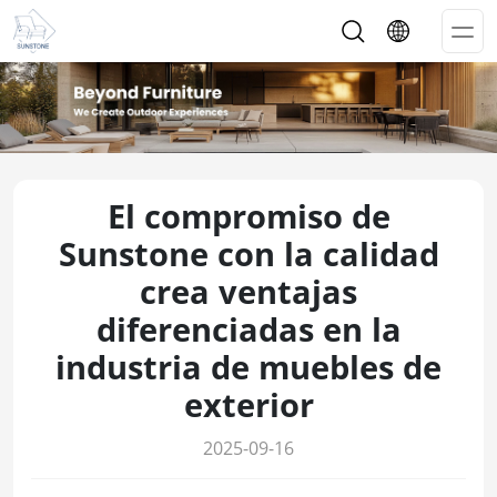
Op
Me
El compromiso de
Sunstone con la calidad
crea ventajas
diferenciadas en la
industria de muebles de
exterior
2025-09-16