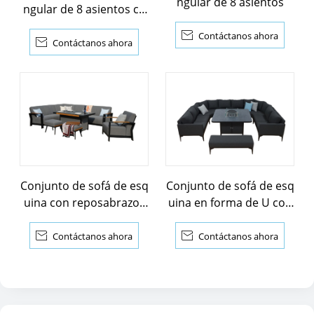
ngular de 8 asientos
ngular de 8 asientos co
n mesa de pozo de fueg

Contáctanos ahora
o

Contáctanos ahora
Conjunto de sofá de esq
Conjunto de sofá de esq
uina con reposabrazos
uina en forma de U con
de teca
mesa de pozo de fuego

Contáctanos ahora

Contáctanos ahora